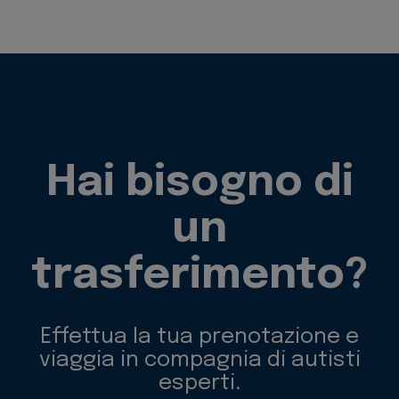
Hai bisogno di
un
trasferimento?
Effettua la tua prenotazione e
viaggia in compagnia di autisti
esperti.