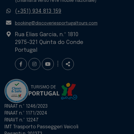
(chiamata verso rete mobile nazionale)
Whatsapp
(+351) 934 813 159
E-
booking@discoveriesportugaltours.com
mail
Rua Elias Garcia, n.º 1810
2975-321 Quinta do Conde
Portugal
Seguici
Condividere
┊
RNAAT n.º 1246/2023
RNAAT n.º 1171/2024
RNAVT n.º 12247
IMT Trasporto Passeggeri Veicoli
Pesanti n. 201373